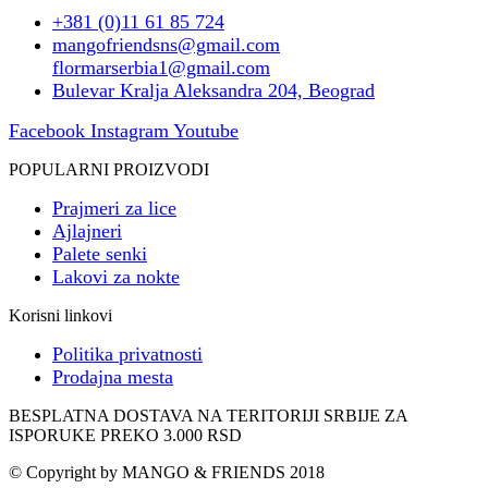
+381 (0)11 61 85 724
mangofriendsns@gmail.com
flormarserbia1@gmail.com
Bulevar Kralja Aleksandra 204, Beograd
Facebook
Instagram
Youtube
POPULARNI PROIZVODI
Prajmeri za lice
Ajlajneri
Palete senki
Lakovi za nokte
Korisni linkovi
Politika privatnosti
Prodajna mesta
BESPLATNA DOSTAVA NA TERITORIJI SRBIJE ZA
ISPORUKE PREKO 3.000 RSD
© Copyright by MANGO & FRIENDS 2018