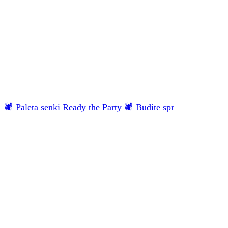
🕷 Paleta senki Ready the Party 🕷 Budite spr