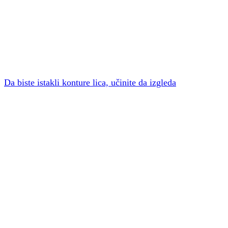
Da biste istakli konture lica, učinite da izgleda