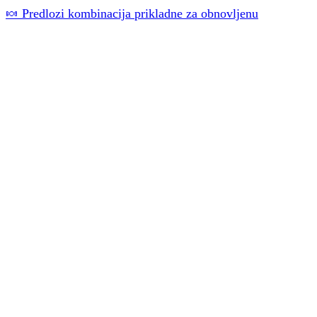
🍬 Predlozi kombinacija prikladne za obnovljenu