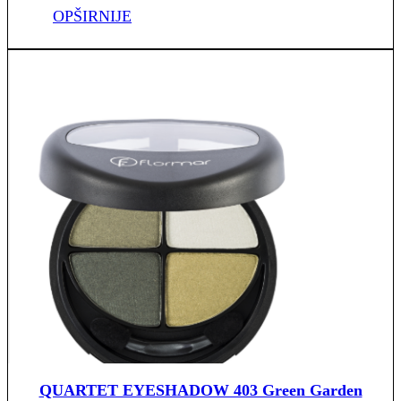
OPŠIRNIJE
QUARTET EYESHADOW 403 Green Garden