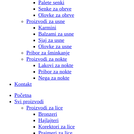
Palete senki
Senke za obrve
Olovke za obrve
Proizvodi za usne
Karmini
Balzami za usne
Sjaj za usne
Olovke za usne
Pribor za šminkanje
Proizvodi za nokte
Lakovi za nokte
Pribor za nokte
Nega za nokte
Kontakt
Početna
Svi proizvodi
Proizvodi za lice
Bronzeri
Hajlajteri
Korektori za lice
Prajmeri za lice