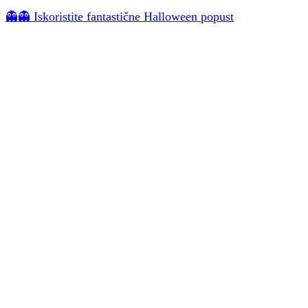
👻👻 Iskoristite fantastične Halloween popust