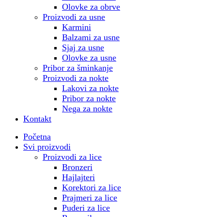
Olovke za obrve
Proizvodi za usne
Karmini
Balzami za usne
Sjaj za usne
Olovke za usne
Pribor za šminkanje
Proizvodi za nokte
Lakovi za nokte
Pribor za nokte
Nega za nokte
Kontakt
Početna
Svi proizvodi
Proizvodi za lice
Bronzeri
Hajlajteri
Korektori za lice
Prajmeri za lice
Puderi za lice