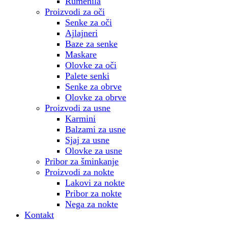
Rumenila
Proizvodi za oči
Senke za oči
Ajlajneri
Baze za senke
Maskare
Olovke za oči
Palete senki
Senke za obrve
Olovke za obrve
Proizvodi za usne
Karmini
Balzami za usne
Sjaj za usne
Olovke za usne
Pribor za šminkanje
Proizvodi za nokte
Lakovi za nokte
Pribor za nokte
Nega za nokte
Kontakt