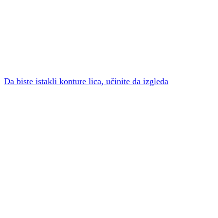
Da biste istakli konture lica, učinite da izgleda