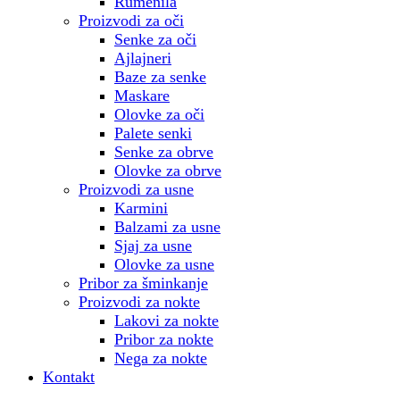
Rumenila
Proizvodi za oči
Senke za oči
Ajlajneri
Baze za senke
Maskare
Olovke za oči
Palete senki
Senke za obrve
Olovke za obrve
Proizvodi za usne
Karmini
Balzami za usne
Sjaj za usne
Olovke za usne
Pribor za šminkanje
Proizvodi za nokte
Lakovi za nokte
Pribor za nokte
Nega za nokte
Kontakt