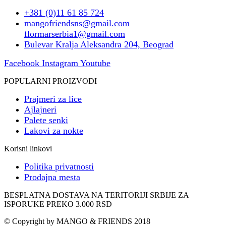
+381 (0)11 61 85 724
mangofriendsns@gmail.com
flormarserbia1@gmail.com
Bulevar Kralja Aleksandra 204, Beograd
Facebook
Instagram
Youtube
POPULARNI PROIZVODI
Prajmeri za lice
Ajlajneri
Palete senki
Lakovi za nokte
Korisni linkovi
Politika privatnosti
Prodajna mesta
BESPLATNA DOSTAVA NA TERITORIJI SRBIJE ZA
ISPORUKE PREKO 3.000 RSD
© Copyright by MANGO & FRIENDS 2018