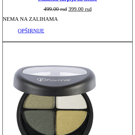
Originalna
Trenutna
499.00
rsd
399.00
rsd
cena
cena
je
je:
bila:
399.00 rsd.
NEMA NA ZALIHAMA
499.00 rsd.
OPŠIRNIJE