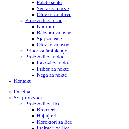
Palete senki
Senke za obrve
Olovke za obrve
Proizvodi za usne
Karmini
Balzami za usne
Sjaj za usne
Olovke za usne
Pribor za šminkanje
Proizvodi za nokte
Lakovi za nokte
Pribor za nokte
Nega za nokte
Kontakt
Početna
Svi proizvodi
Proizvodi za lice
Bronzeri
Hajlajteri
Korektori za lice
Prajmeri za lice