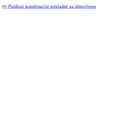
🍬 Predlozi kombinacija prikladne za obnovljenu