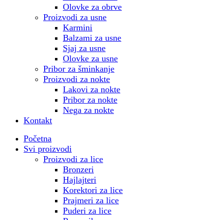
Olovke za obrve
Proizvodi za usne
Karmini
Balzami za usne
Sjaj za usne
Olovke za usne
Pribor za šminkanje
Proizvodi za nokte
Lakovi za nokte
Pribor za nokte
Nega za nokte
Kontakt
Početna
Svi proizvodi
Proizvodi za lice
Bronzeri
Hajlajteri
Korektori za lice
Prajmeri za lice
Puderi za lice