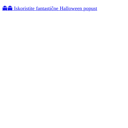
👻👻 Iskoristite fantastične Halloween popust