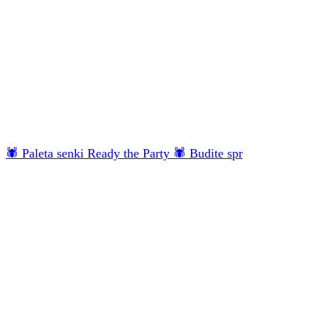
🕷 Paleta senki Ready the Party 🕷 Budite spr