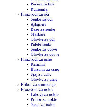
Puderi za lice
Rumenila
Proizvodi za oči
Senke za oči
Ajlajneri
Baze za senke
Maskare
Olovke za oči
Palete senki
Senke za obrve
Olovke za obrve
Proizvodi za usne
Karmini
Balzami za usne
Sjaj za usne
Olovke za usne
Pribor za šminkanje
Proizvodi za nokte
Lakovi za nokte
Pribor za nokte
Nega za nokte