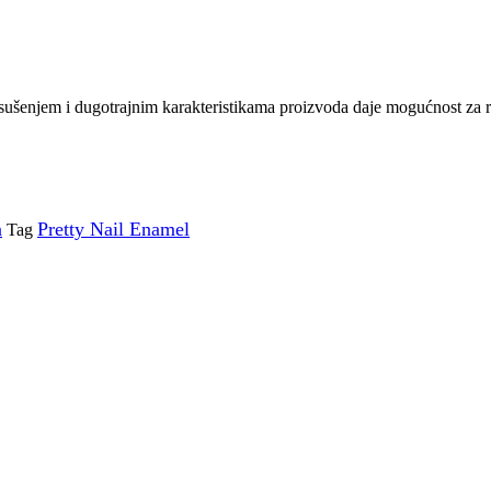
sušenjem i dugotrajnim karakteristikama proizvoda daje mogućnost za r
a
Pretty Nail Enamel
Tag