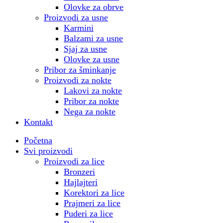
Olovke za obrve
Proizvodi za usne
Karmini
Balzami za usne
Sjaj za usne
Olovke za usne
Pribor za šminkanje
Proizvodi za nokte
Lakovi za nokte
Pribor za nokte
Nega za nokte
Kontakt
Početna
Svi proizvodi
Proizvodi za lice
Bronzeri
Hajlajteri
Korektori za lice
Prajmeri za lice
Puderi za lice