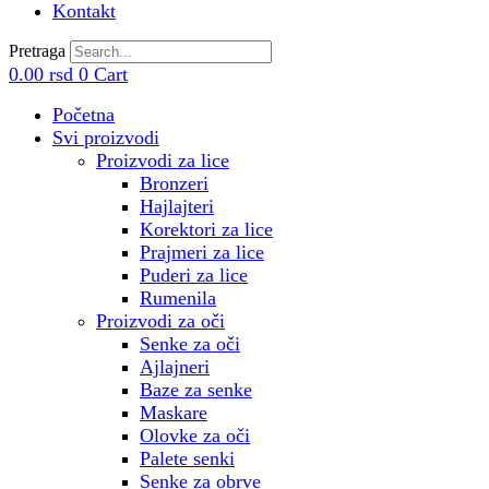
Kontakt
Pretraga
0.00
rsd
0
Cart
Početna
Svi proizvodi
Proizvodi za lice
Bronzeri
Hajlajteri
Korektori za lice
Prajmeri za lice
Puderi za lice
Rumenila
Proizvodi za oči
Senke za oči
Ajlajneri
Baze za senke
Maskare
Olovke za oči
Palete senki
Senke za obrve