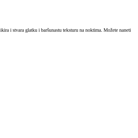
kira i stvara glatku i baršunastu teksturu na noktima. Možete naneti