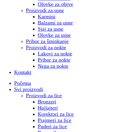
Olovke za obrve
Proizvodi za usne
Karmini
Balzami za usne
Sjaj za usne
Olovke za usne
Pribor za šminkanje
Proizvodi za nokte
Lakovi za nokte
Pribor za nokte
Nega za nokte
Kontakt
Početna
Svi proizvodi
Proizvodi za lice
Bronzeri
Hajlajteri
Korektori za lice
Prajmeri za lice
Puderi za lice