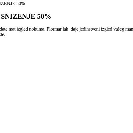
NIZENJE 50%
 SNIZENJE 50%
date mat izgled noktima. Flormar lak daje jedinstveni izgled vašeg mani
te.