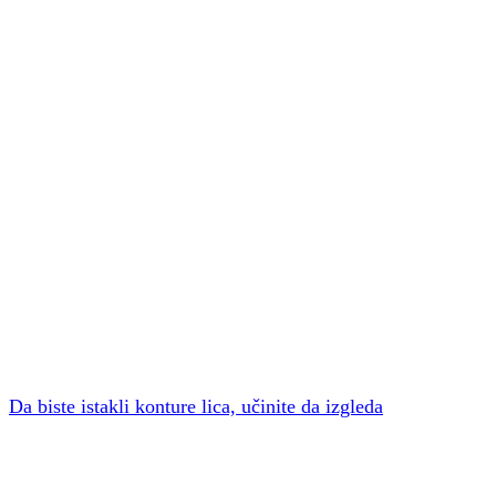
Da biste istakli konture lica, učinite da izgleda