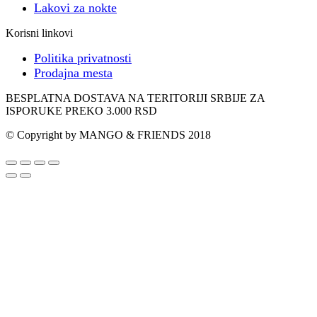
Lakovi za nokte
Korisni linkovi
Politika privatnosti
Prodajna mesta
BESPLATNA DOSTAVA NA TERITORIJI SRBIJE ZA
ISPORUKE PREKO 3.000 RSD
© Copyright by MANGO & FRIENDS 2018