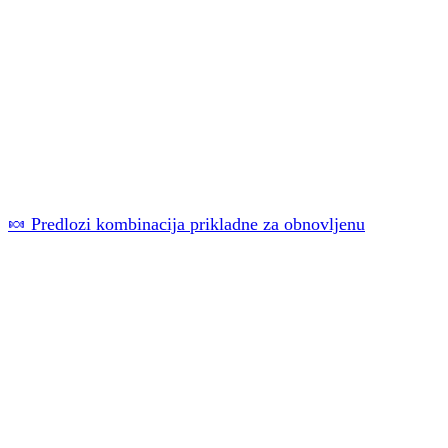
🍬 Predlozi kombinacija prikladne za obnovljenu