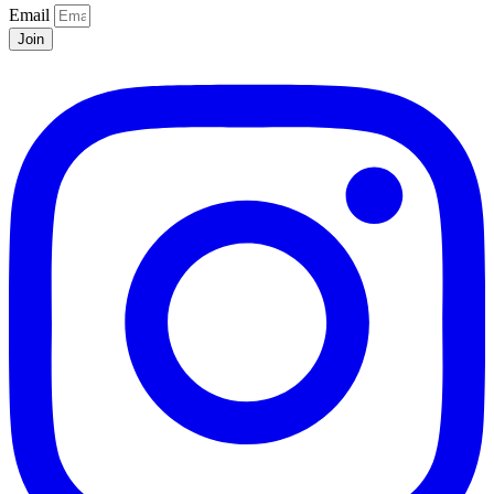
Email
Join