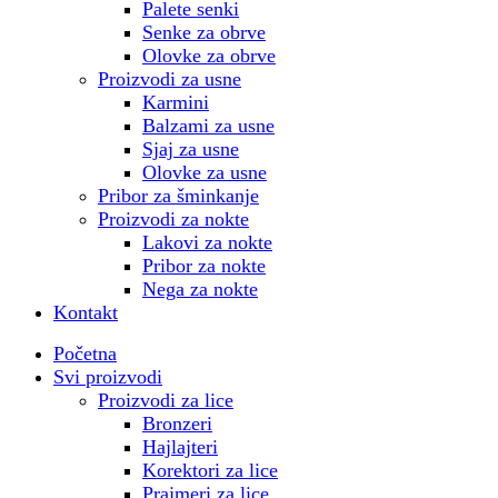
Palete senki
Senke za obrve
Olovke za obrve
Proizvodi za usne
Karmini
Balzami za usne
Sjaj za usne
Olovke za usne
Pribor za šminkanje
Proizvodi za nokte
Lakovi za nokte
Pribor za nokte
Nega za nokte
Kontakt
Početna
Svi proizvodi
Proizvodi za lice
Bronzeri
Hajlajteri
Korektori za lice
Prajmeri za lice