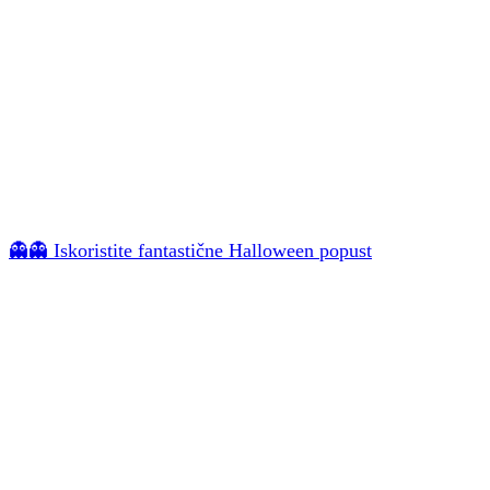
👻👻 Iskoristite fantastične Halloween popust