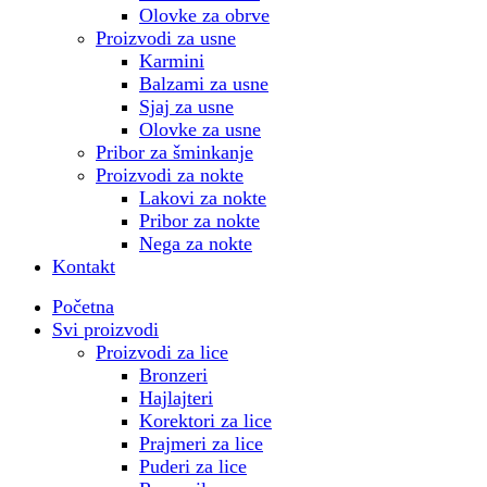
Olovke za obrve
Proizvodi za usne
Karmini
Balzami za usne
Sjaj za usne
Olovke za usne
Pribor za šminkanje
Proizvodi za nokte
Lakovi za nokte
Pribor za nokte
Nega za nokte
Kontakt
Početna
Svi proizvodi
Proizvodi za lice
Bronzeri
Hajlajteri
Korektori za lice
Prajmeri za lice
Puderi za lice