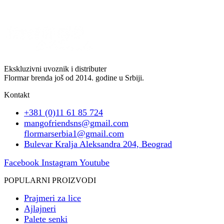
Ekskluzivni uvoznik i distributer
Flormar brenda još od 2014. godine u Srbiji.
Kontakt
+381 (0)11 61 85 724
mangofriendsns@gmail.com
flormarserbia1@gmail.com
Bulevar Kralja Aleksandra 204, Beograd
Facebook
Instagram
Youtube
POPULARNI PROIZVODI
Prajmeri za lice
Ajlajneri
Palete senki