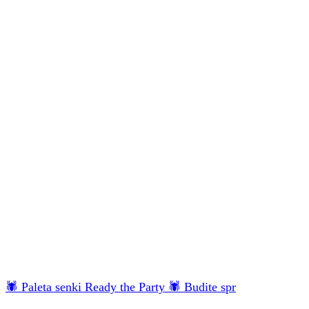
🕷 Paleta senki Ready the Party 🕷 Budite spr