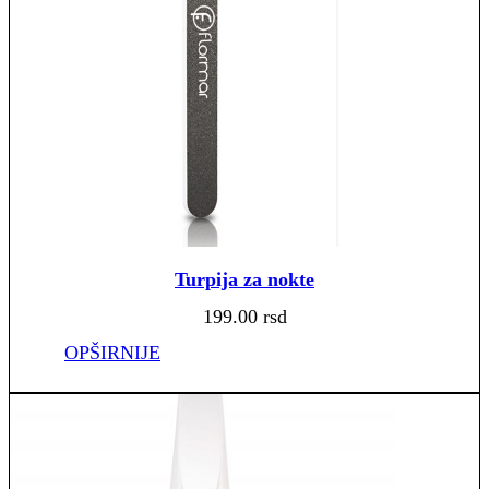
Turpija za nokte
199.00
rsd
OPŠIRNIJE