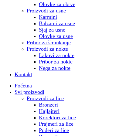
Olovke za obrve
Proizvodi za usne
Karmini
Balzami za usne
Sjaj za usne
Olovke za usne
Pribor za šminkanje
Proizvodi za nokte
Lakovi za nokte
Pribor za nokte
Nega za nokte
Kontakt
Početna
Svi proizvodi
Proizvodi za lice
Bronzeri
Hajlajteri
Korektori za lice
Prajmeri za lice
Puderi za lice