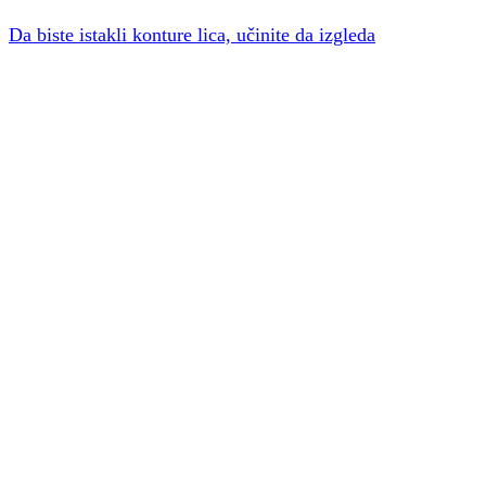
Da biste istakli konture lica, učinite da izgleda