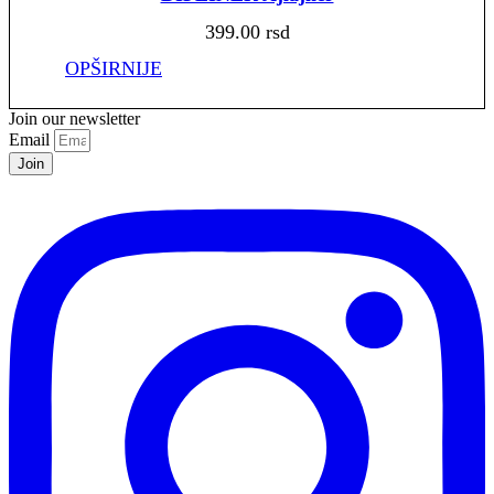
399.00
rsd
OPŠIRNIJE
Join our newsletter
Email
Join