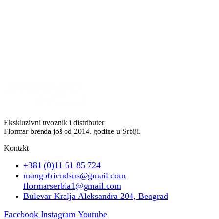
Ekskluzivni uvoznik i distributer
Flormar brenda još od 2014. godine u Srbiji.
Kontakt
+381 (0)11 61 85 724
mangofriendsns@gmail.com
flormarserbia1@gmail.com
Bulevar Kralja Aleksandra 204, Beograd
Facebook
Instagram
Youtube