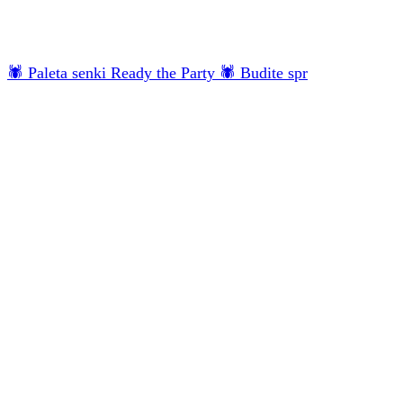
🕷 Paleta senki Ready the Party 🕷 Budite spr