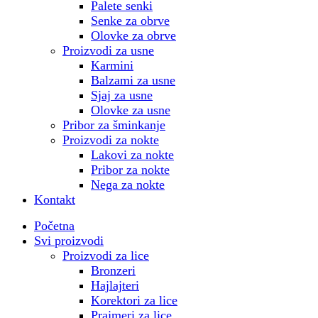
Palete senki
Senke za obrve
Olovke za obrve
Proizvodi za usne
Karmini
Balzami za usne
Sjaj za usne
Olovke za usne
Pribor za šminkanje
Proizvodi za nokte
Lakovi za nokte
Pribor za nokte
Nega za nokte
Kontakt
Početna
Svi proizvodi
Proizvodi za lice
Bronzeri
Hajlajteri
Korektori za lice
Prajmeri za lice