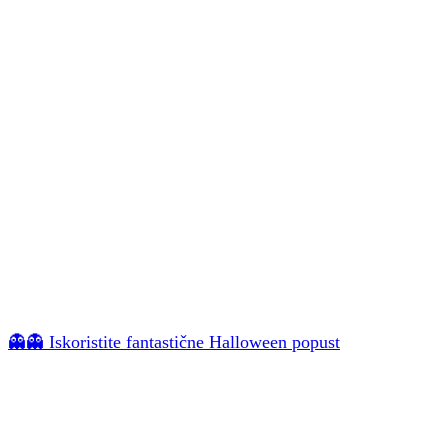
👻👻 Iskoristite fantastične Halloween popust