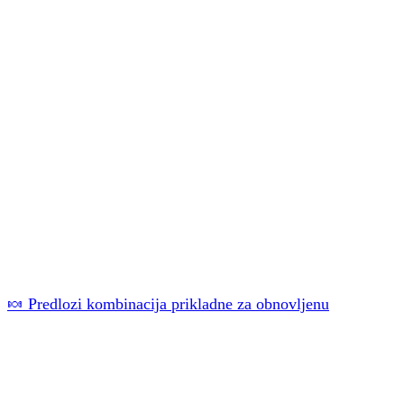
🍬 Predlozi kombinacija prikladne za obnovljenu