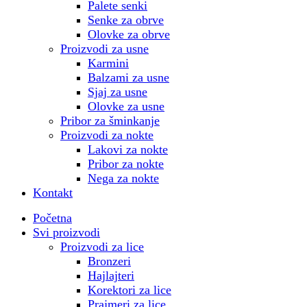
Palete senki
Senke za obrve
Olovke za obrve
Proizvodi za usne
Karmini
Balzami za usne
Sjaj za usne
Olovke za usne
Pribor za šminkanje
Proizvodi za nokte
Lakovi za nokte
Pribor za nokte
Nega za nokte
Kontakt
Početna
Svi proizvodi
Proizvodi za lice
Bronzeri
Hajlajteri
Korektori za lice
Prajmeri za lice