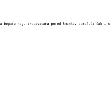
ža bogatu negu trepavicama pored šminke, pomažući čak i