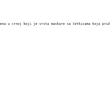
mena u crnoj boji je vrsta maskare sa četkicama koja pru