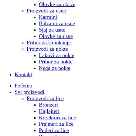
Olovke za obrve
Proizvodi za usne
Karmini
Balzami za usne
Sjaj za usne
Olovke za usne
Pribor za šminkanje
Proizvodi za nokte
Lakovi za nokte
Pribor za nokte
Nega za nokte
Kontakt
Početna
Svi proizvodi
Proizvodi za lice
Bronzeri
Hajlajteri
Korektori za lice
Prajmeri za lice
Puderi za lice