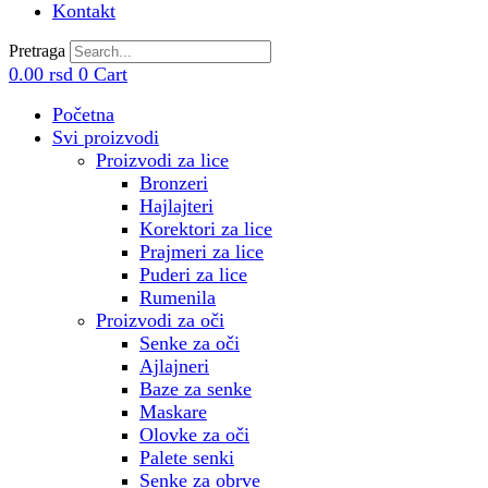
Kontakt
Pretraga
0.00
rsd
0
Cart
Početna
Svi proizvodi
Proizvodi za lice
Bronzeri
Hajlajteri
Korektori za lice
Prajmeri za lice
Puderi za lice
Rumenila
Proizvodi za oči
Senke za oči
Ajlajneri
Baze za senke
Maskare
Olovke za oči
Palete senki
Senke za obrve