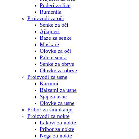
Puderi za lice
Rumenila
Proizvodi za oči
Senke za oči
Ajlajneri
Baze za senke
Maskare
Olovke za oči
Palete senki
Senke za obrve
Olovke za obrve
Proizvodi za usne
Karmini
Balzami za usne
Sjaj za usne
Olovke za usne
Pribor za šminkanje
Proizvodi za nokte
Lakovi za nokte
Pribor za nokte
Nega za nokte