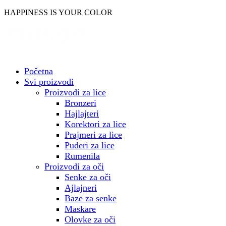
Skočite
HAPPINESS IS YOUR COLOR
na
sadržaj
Početna
Svi proizvodi
Proizvodi za lice
Bronzeri
Hajlajteri
Korektori za lice
Prajmeri za lice
Puderi za lice
Rumenila
Proizvodi za oči
Senke za oči
Ajlajneri
Baze za senke
Maskare
Olovke za oči