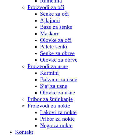
Rumenila
Proizvodi za oči
Senke za oči
Ajlajneri
Baze za senke
Maskare
Olovke za oči
Palete senki
Senke za obrve
Olovke za obrve
Proizvodi za usne
Karmini
Balzami za usne
Sjaj za usne
Olovke za usne
Pribor za šminkanje
Proizvodi za nokte
Lakovi za nokte
Pribor za nokte
Nega za nokte
Kontakt