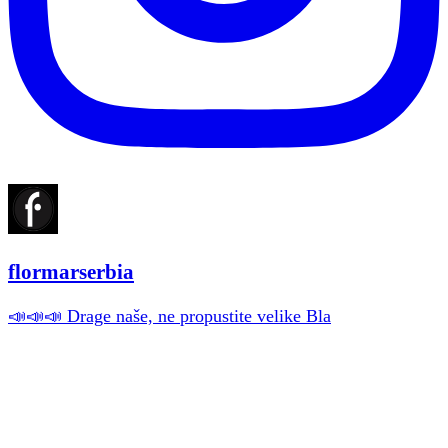
flormarserbia
📣📣📣 Drage naše, ne propustite velike Bla