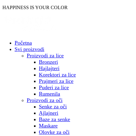
Skočite
HAPPINESS IS YOUR COLOR
na
sadržaj
Početna
Svi proizvodi
Proizvodi za lice
Bronzeri
Hajlajteri
Korektori za lice
Prajmeri za lice
Puderi za lice
Rumenila
Proizvodi za oči
Senke za oči
Ajlajneri
Baze za senke
Maskare
Olovke za oči