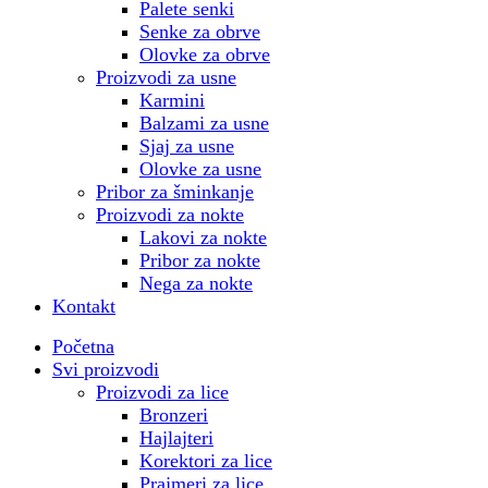
Palete senki
Senke za obrve
Olovke za obrve
Proizvodi za usne
Karmini
Balzami za usne
Sjaj za usne
Olovke za usne
Pribor za šminkanje
Proizvodi za nokte
Lakovi za nokte
Pribor za nokte
Nega za nokte
Kontakt
Početna
Svi proizvodi
Proizvodi za lice
Bronzeri
Hajlajteri
Korektori za lice
Prajmeri za lice