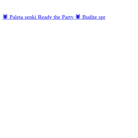
🕷 Paleta senki Ready the Party 🕷 Budite spr