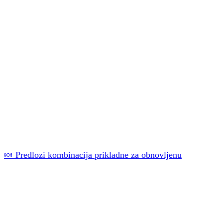
🍬 Predlozi kombinacija prikladne za obnovljenu