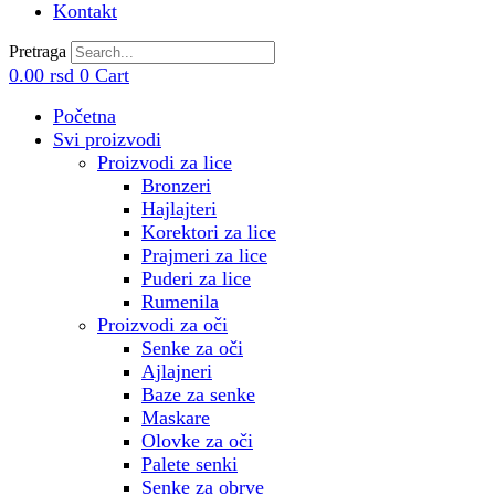
Kontakt
Pretraga
0.00
rsd
0
Cart
Početna
Svi proizvodi
Proizvodi za lice
Bronzeri
Hajlajteri
Korektori za lice
Prajmeri za lice
Puderi za lice
Rumenila
Proizvodi za oči
Senke za oči
Ajlajneri
Baze za senke
Maskare
Olovke za oči
Palete senki
Senke za obrve