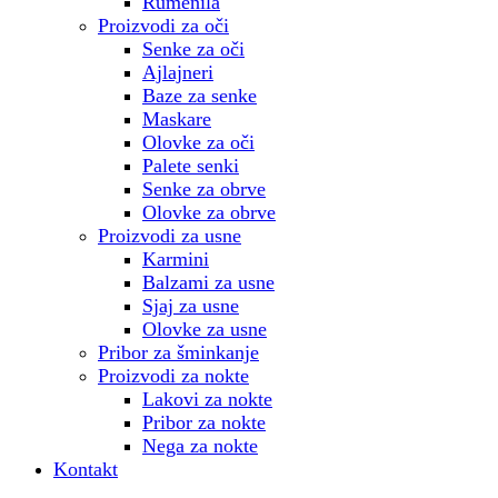
Rumenila
Proizvodi za oči
Senke za oči
Ajlajneri
Baze za senke
Maskare
Olovke za oči
Palete senki
Senke za obrve
Olovke za obrve
Proizvodi za usne
Karmini
Balzami za usne
Sjaj za usne
Olovke za usne
Pribor za šminkanje
Proizvodi za nokte
Lakovi za nokte
Pribor za nokte
Nega za nokte
Kontakt