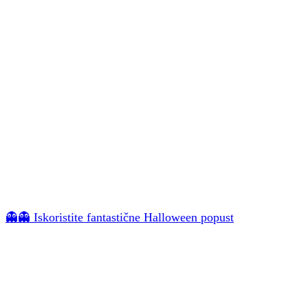
👻👻 Iskoristite fantastične Halloween popust