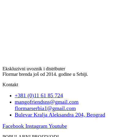
Ekskluzivni uvoznik i distributer
Flormar brenda još od 2014. godine u Srbiji.
Kontakt
+381 (0)11 61 85 724
mangofriendsns@gmail.com
flormarserbia1@gmail.com
Bulevar Kralja Aleksandra 204, Beograd
Facebook
Instagram
Youtube
POPULARNI PROIZVODI