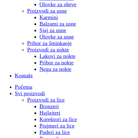
Olovke za obrve
Proizvodi za usne
Karmini
Balzami za usne
Sjaj za usne
Olovke za usne
Pribor za šminkanje
Proizvodi za nokte
Lakovi za nokte
Pribor za nokte
Nega za nokte
Kontakt
Početna
Svi proizvodi
Proizvodi za lice
Bronzeri
Hajlajteri
Korektori za lice
Prajmeri za lice
Puderi za lice