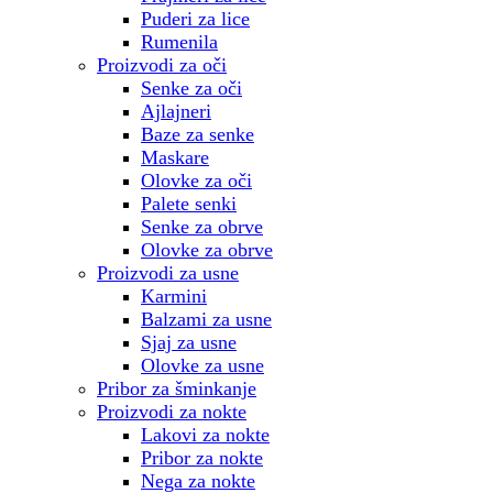
Puderi za lice
Rumenila
Proizvodi za oči
Senke za oči
Ajlajneri
Baze za senke
Maskare
Olovke za oči
Palete senki
Senke za obrve
Olovke za obrve
Proizvodi za usne
Karmini
Balzami za usne
Sjaj za usne
Olovke za usne
Pribor za šminkanje
Proizvodi za nokte
Lakovi za nokte
Pribor za nokte
Nega za nokte