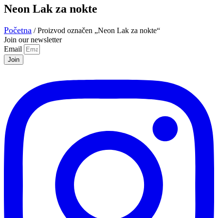
Neon Lak za nokte
Početna
/ Proizvod označen „Neon Lak za nokte“
Join our newsletter
Email
Join